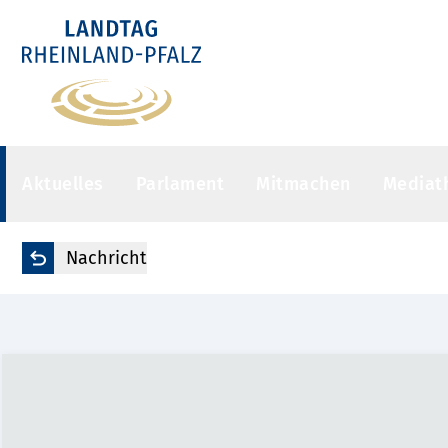
Aktuelles
Parlament
Mitmachen
Mediat
Nachricht