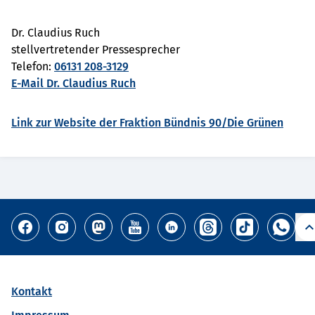
Dr. Claudius Ruch
stellvertretender Pressesprecher
Telefon:
06131 208-3129
E-Mail Dr. Claudius Ruch
Link zur Website der Fraktion Bündnis 90/Die Grünen