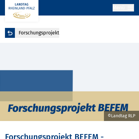
Menü
Forschungsprojekt
©Landtag RLP
Forschungsprojekt BEFEM -