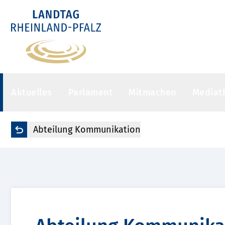
Aktuelles
Parlament
Mitmachen
Mediat
Abteilung Kommunikation