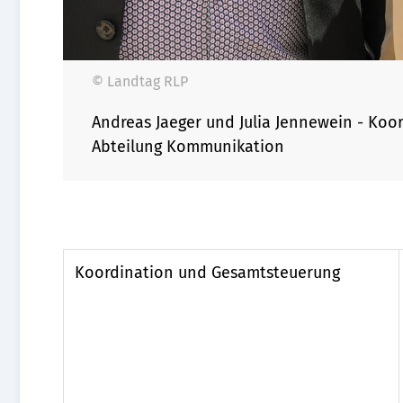
© Landtag RLP
Andreas Jaeger und Julia Jennewein - Ko
Abteilung Kommunikation
Koordination und Gesamtsteuerung