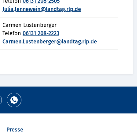
Telefon
06131 208-2505
Julia.Jennewein@landtag.rlp.de
Carmen Lustenberger
Telefon
06131 208-2223
Carmen.Lustenberger@landtag.rlp.de