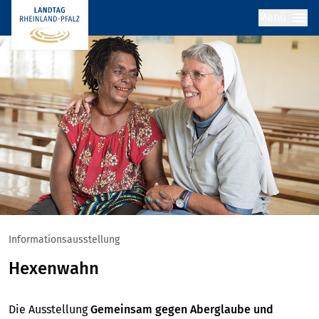
/
Menü
Flitner
Informationsausstellung
Hexenwahn
Die Ausstellung
Gemeinsam gegen Aberglaube und