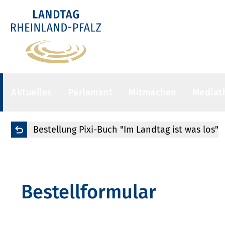
Aktuelles
Parlament
Mitmachen
Mediat
Bestellung Pixi-Buch "Im Landtag ist was los"
Bestellformular