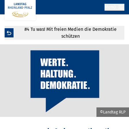
Menü
#4 Tu was! Mit freien Medien die Demokratie
schützen
©Landtag RLP